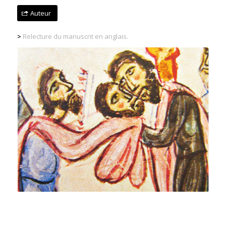
Auteur
>
Relecture du manuscrit en anglais.