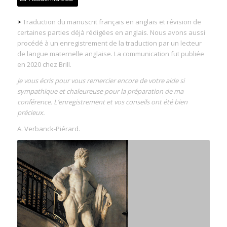
>
Traduction du manuscrit français en anglais et révision de
certaines parties déjà rédigées en anglais. Nous avons aussi
procédé à un enregistrement de la traduction par un lecteur
de langue maternelle anglaise. La communication fut publiée
en 2020 chez Brill.
Je vous écris pour vous remercier encore de votre aide si
sympathique et chaleureuse pour la préparation de ma
conférence. L’enregistrement et vos conseils ont été bien
précieux.
A. Verbanck-Piérard.