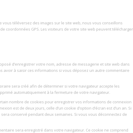
 que vous téléversez des images sur le site web, nous vous conseillons
 de coordonnées GPS. Les visiteurs de votre site web peuvent télécharger
roposé d’enregistrer votre nom, adresse de messagerie et site web dans
as avoir à saisir ces informations si vous déposez un autre commentaire
raire sera créé afin de déterminer si votre navigateur accepte les
supprimé automatiquement à la fermeture de votre navigateur.
rtain nombre de cookies pour enregistrer vos informations de connexion
exion est de deux jours, celle d’un cookie d’option d’écran est d’un an. Si
on sera conservé pendant deux semaines. Si vous vous déconnectez de
émentaire sera enregistré dans votre navigateur. Ce cookie ne comprend