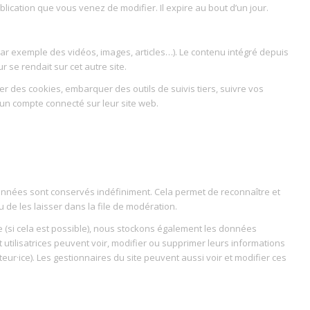
lication que vous venez de modifier. Il expire au bout d’un jour.
par exemple des vidéos, images, articles…). Le contenu intégré depuis
 se rendait sur cet autre site.
er des cookies, embarquer des outils de suivis tiers, suivre vos
un compte connecté sur leur site web.
nnées sont conservés indéfiniment. Cela permet de reconnaître et
e les laisser dans la file de modération.
 site (si cela est possible), nous stockons également les données
t utilisatrices peuvent voir, modifier ou supprimer leurs informations
eur·ice). Les gestionnaires du site peuvent aussi voir et modifier ces