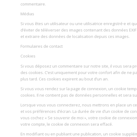
commentaire.
Médias
Si vous êtes un utilisateur ou une utilisatrice enregistré·e et
d’éviter de téléverser des images contenant des données EXIF
et extraire des données de localisation depuis ces images.
Formulaires de contact
Cookies
Si vous déposez un commentaire sur notre site, il vous sera p
des cookies. C’est uniquement pour votre confort afin de ne p
plus tard. Ces cookies expirent au bout d’un an.
Si vous vous rendez sur la page de connexion, un cookie tempo
cookies. Il ne contient pas de données personnelles et sera 
Lorsque vous vous connecterez, nous mettrons en place un ce
et vos préférences d’écran. La durée de vie d’un cookie de conn
vous cochez « Se souvenir de moi », votre cookie de connexi
votre compte, le cookie de connexion sera effacé.
En modifiant ou en publiant une publication, un cookie suppl