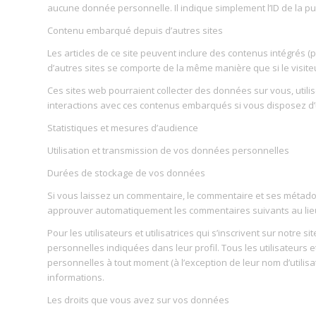
aucune donnée personnelle. Il indique simplement l’ID de la pub
Contenu embarqué depuis d’autres sites
Les articles de ce site peuvent inclure des contenus intégrés (
d’autres sites se comporte de la même manière que si le visiteur
Ces sites web pourraient collecter des données sur vous, utilis
interactions avec ces contenus embarqués si vous disposez d’
Statistiques et mesures d’audience
Utilisation et transmission de vos données personnelles
Durées de stockage de vos données
Si vous laissez un commentaire, le commentaire et ses métado
approuver automatiquement les commentaires suivants au lieu d
Pour les utilisateurs et utilisatrices qui s’inscrivent sur notre
personnelles indiquées dans leur profil. Tous les utilisateurs e
personnelles à tout moment (à l’exception de leur nom d’utilisat
informations.
Les droits que vous avez sur vos données